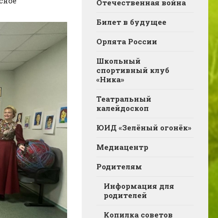
сное
Отечественная война
Билет в будущее
Орлята России
Школьный
спортивный клуб
«Ника»
Театральный
калейдоскоп
ЮИД «Зелёный огонёк»
Медиацентр
Родителям
Информация для
родителей
Копилка советов