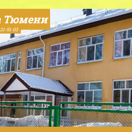
а Тюмени
21-51-03