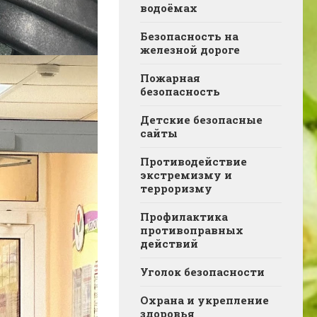
водоёмах
Безопасность на
железной дороге
Пожарная
безопасность
Детские безопасные
сайты
Противодействие
экстремизму и
терроризму
Профилактика
противоправных
действий
Уголок безопасности
Охрана и укрепление
здоровья