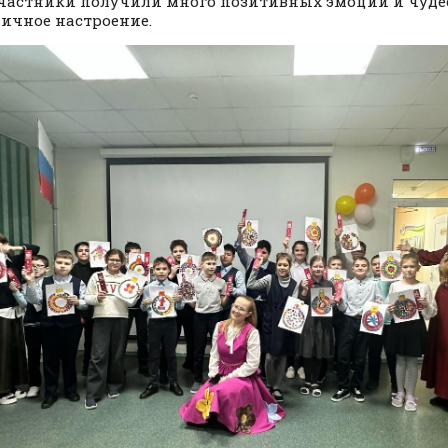
частники получили много позитивных эмоций и чуде
ичное настроение.