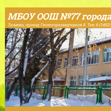
Skip to content
МБОУ ООШ №77 город
Тюмень, проезд Геологоразведчиков 8. Тел: 8 (3452) 