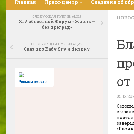
Главная
Пресс-центр
Сведения об об
СЛЕДУЮЩАЯ ПУБЛИКАЦИЯ
НОВО
XIV областной Форум «Жизнь —
без преград»
Бл
ПРЕДЫДУЩАЯ ПУБЛИКАЦИЯ
Сказ про Бабу Ягу и физику
пр
от
Решаем вместе
05.12.20
Сегодн
инвали
настоя
заверш
«Елочн