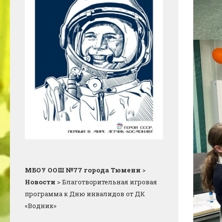
МБОУ ООШ №77 города Тюмени
>
Новости
>
Благотворительная игровая
программа к Дню инвалидов от ДК
«Водник»