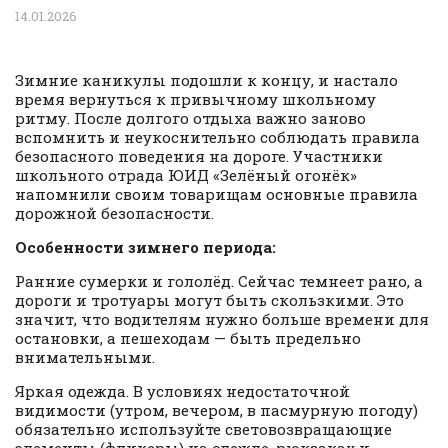
14.01.2026
Зимние каникулы подошли к концу, и настало
время вернуться к привычному школьному
ритму. После долгого отдыха важно заново
вспомнить и неукоснительно соблюдать правила
безопасного поведения на дороге. Участники
школьного отрада ЮИД «Зелёный огонёк»
напомнили своим товарищам основные правила
дорожной безопасности.
Особенности зимнего периода:
Ранние сумерки и гололёд. Сейчас темнеет рано, а
дороги и тротуары могут быть скользкими. Это
значит, что водителям нужно больше времени для
остановки, а пешеходам — быть предельно
внимательными.
Яркая одежда. В условиях недостаточной
видимости (утром, вечером, в пасмурную погоду)
обязательно используйте световозвращающие
элементы (фликеры) на одежде, рюкзаках и