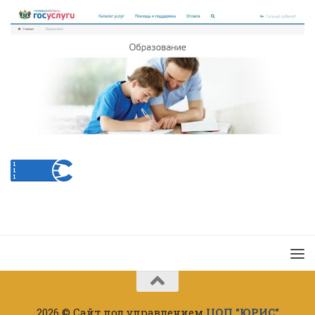
2026 © Сайт под управлением
ЦОП "ЮРИС"