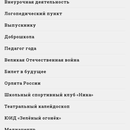
Внеурочная деятельность
Логопедический пункт
Выпускнику
Доброшкола
Педагог года
Великая Отечественная война
Билет в будущее
Орлята России
Школьный спортивный клуб «Ника»
Театральный калейдоскоп
ЮИД «Зелёный огонёк»
Медиацентр