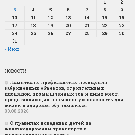
1
2
3
4
5
6
7
8
9
10
11
12
13
14
15
16
17
18
19
20
21
22
23
24
25
26
27
28
29
30
31
« Июл
НОВОСТИ
Памятка по профилактике посещения
заброшенных объектов, строительных
площадок, промышленных зон и иных мест,
представляющих повышенную опасность для
жизни и здоровья обучающихся
03.08.2026
О правилах поведения детей на
железнодорожном транспорте и
железнодорожных путях