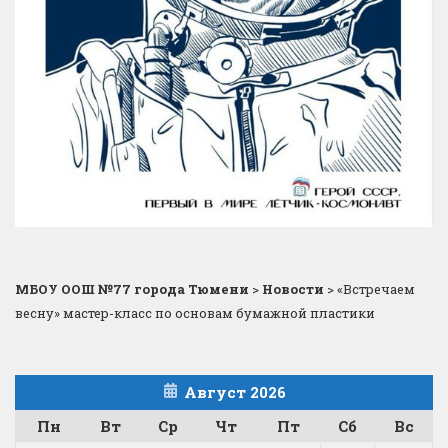
МБОУ ООШ №77 города Тюмени
>
Новости
>
«Встречаем
весну» мастер-класс по основам бумажной пластики
Август 2026
Пн
Вт
Ср
Чт
Пт
Сб
Вс