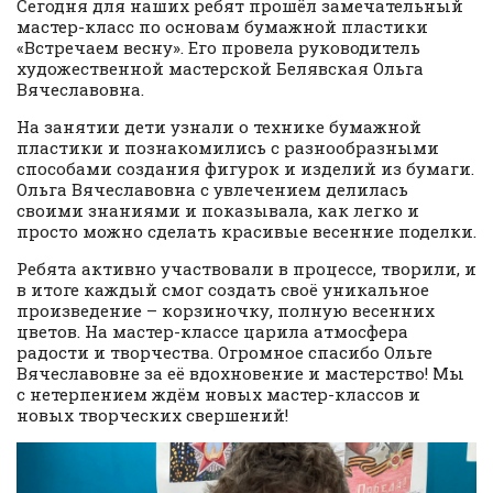
Сегодня для наших ребят прошёл замечательный
мастер-класс по основам бумажной пластики
«Встречаем весну». Его провела руководитель
художественной мастерской Белявская Ольга
Вячеславовна.
На занятии дети узнали о технике бумажной
пластики и познакомились с разнообразными
способами создания фигурок и изделий из бумаги.
Ольга Вячеславовна с увлечением делилась
своими знаниями и показывала, как легко и
просто можно сделать красивые весенние поделки.
Ребята активно участвовали в процессе, творили, и
в итоге каждый смог создать своё уникальное
произведение – корзиночку, полную весенних
цветов. На мастер-классе царила атмосфера
радости и творчества. Огромное спасибо Ольге
Вячеславовне за её вдохновение и мастерство! Мы
с нетерпением ждём новых мастер-классов и
новых творческих свершений!