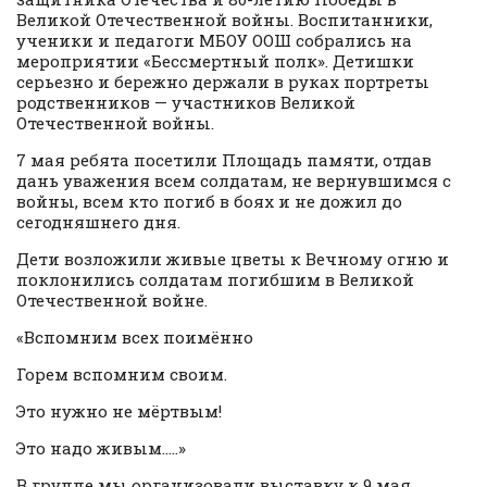
Великой Отечественной войны. Воспитанники,
ученики и педагоги МБОУ ООШ собрались на
мероприятии «Бессмертный полк». Детишки
серьезно и бережно держали в руках портреты
родственников — участников Великой
Отечественной войны.
7 мая ребята посетили Площадь памяти, отдав
дань уважения всем солдатам, не вернувшимся с
войны, всем кто погиб в боях и не дожил до
сегодняшнего дня.
Дети возложили живые цветы к Вечному огню и
поклонились солдатам погибшим в Великой
Отечественной войне.
«Вспомним всех поимённо
Горем вспомним своим.
Это нужно не мёртвым!
Это надо живым…..»
В группе мы организовали выставку к 9 мая.