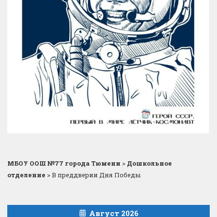
МБОУ ООШ №77 города Тюмени
>
Дошкольное
отделение
>
В преддверии Дня Победы
Август 2026