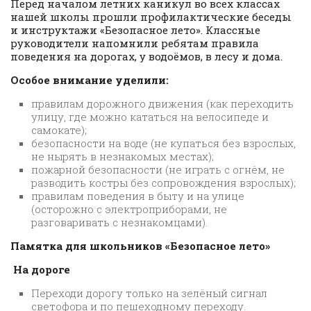
Перед началом летних каникул во всех классах
нашей школы прошли профилактические беседы
и инструктажи «Безопасное лето». Классные
руководители напомнили ребятам правила
поведения на дорогах, у водоёмов, в лесу и дома.
Особое внимание уделили:
правилам дорожного движения (как переходить
улицу, где можно кататься на велосипеде и
самокате);
безопасности на воде (не купаться без взрослых,
не нырять в незнакомых местах);
пожарной безопасности (не играть с огнём, не
разводить костры без сопровождения взрослых);
правилам поведения в быту и на улице
(осторожно с электроприборами, не
разговаривать с незнакомцами).
Памятка для школьников «Безопасное лето»
На дороге
Переходи дорогу только на зелёный сигнал
светофора и по пешеходному переходу.