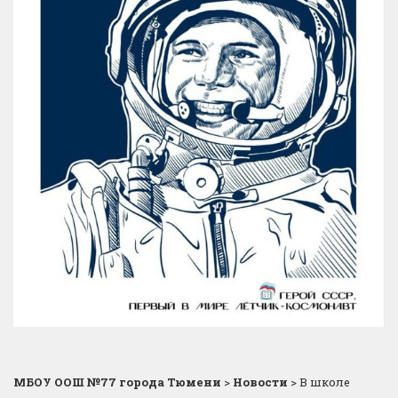
МБОУ ООШ №77 города Тюмени
>
Новости
>
В школе