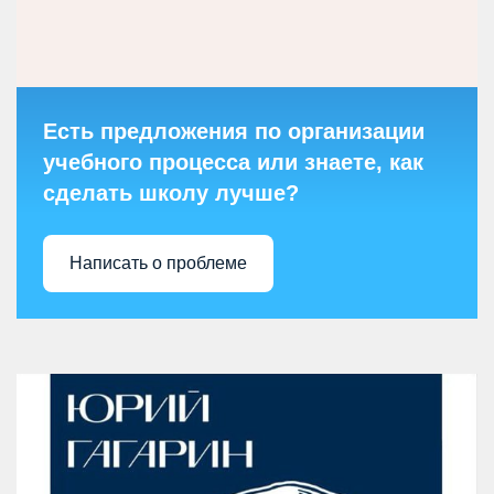
Есть предложения по организации
учебного процесса или знаете, как
сделать школу лучше?
Написать о проблеме