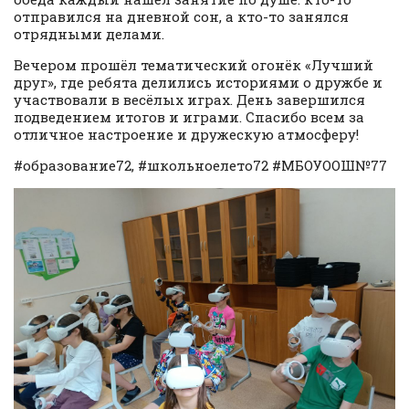
отправился на дневной сон, а кто-то занялся
отрядными делами.
Вечером прошёл тематический огонёк «Лучший
друг», где ребята делились историями о дружбе и
участвовали в весёлых играх. День завершился
подведением итогов и играми. Спасибо всем за
отличное настроение и дружескую атмосферу!
#образование72, #школьноелето72 #МБОУООШ№77