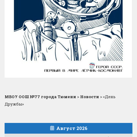
МБОУ ООШ №77 города Тюмени
>
Новости
>
«День
Дружбы»
Август 2026