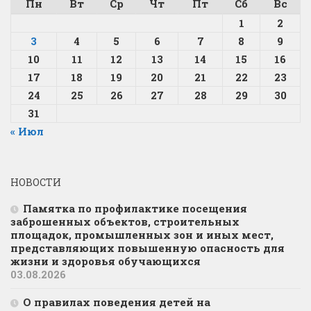
Пн
Вт
Ср
Чт
Пт
Сб
Вс
1
2
3
4
5
6
7
8
9
10
11
12
13
14
15
16
17
18
19
20
21
22
23
24
25
26
27
28
29
30
31
« Июл
НОВОСТИ
Памятка по профилактике посещения
заброшенных объектов, строительных
площадок, промышленных зон и иных мест,
представляющих повышенную опасность для
жизни и здоровья обучающихся
03.08.2026
О правилах поведения детей на