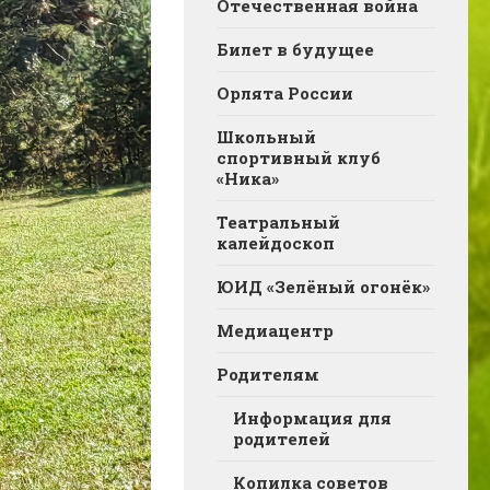
Отечественная война
Билет в будущее
Орлята России
Школьный
спортивный клуб
«Ника»
Театральный
калейдоскоп
ЮИД «Зелёный огонёк»
Медиацентр
Родителям
Информация для
родителей
Копилка советов