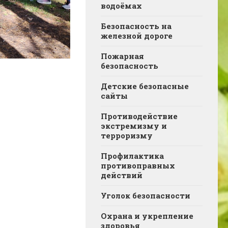
водоёмах
Безопасность на
железной дороге
Пожарная
безопасность
Детские безопасные
сайты
Противодействие
экстремизму и
терроризму
Профилактика
противоправных
действий
Уголок безопасности
Охрана и укрепление
здоровья