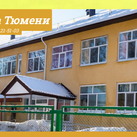
а Тюмени
21-51-03