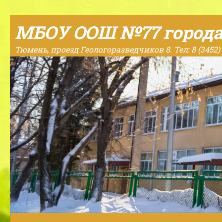
Skip to content
МБОУ ООШ №77 город
Тюмень, проезд Геологоразведчиков 8. Тел: 8 (3452) 