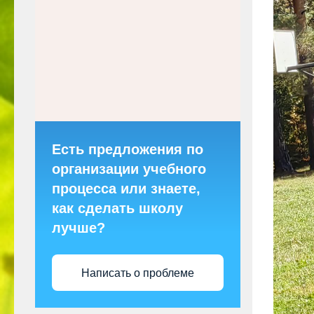
Есть предложения по
организации учебного
процесса или знаете,
как сделать школу
лучше?
Написать о проблеме