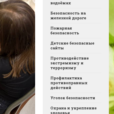
водоёмах
Безопасность на
железной дороге
Пожарная
безопасность
Детские безопасные
сайты
Противодействие
экстремизму и
терроризму
Профилактика
противоправных
действий
Уголок безопасности
Охрана и укрепление
здоровья