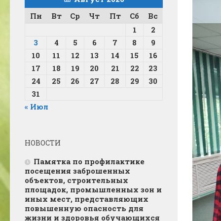
Пн
Вт
Ср
Чт
Пт
Сб
Вс
1
2
3
4
5
6
7
8
9
10
11
12
13
14
15
16
17
18
19
20
21
22
23
24
25
26
27
28
29
30
31
« Июл
НОВОСТИ
Памятка по профилактике
посещения заброшенных
объектов, строительных
площадок, промышленных зон и
иных мест, представляющих
повышенную опасность для
жизни и здоровья обучающихся