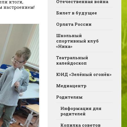
Отечественная война
ели итоги,
м настроением!
Билет в будущее
Орлята России
Школьный
спортивный клуб
«Ника»
Театральный
калейдоскоп
ЮИД «Зелёный огонёк»
Медиацентр
Родителям
Информация для
родителей
Копилка советов