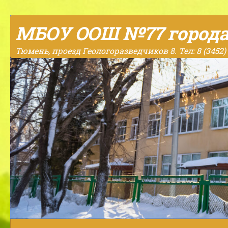
Skip to content
МБОУ ООШ №77 город
Тюмень, проезд Геологоразведчиков 8. Тел: 8 (3452) 