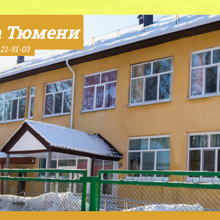
а Тюмени
21-51-03