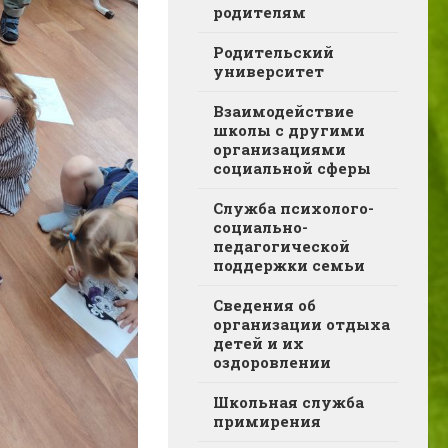
родителям
Родительский
университет
Взаимодействие
школы с другими
организациями
социальной сферы
Служба психолого-
социально-
педагогической
поддержки семьи
Сведения об
организации отдыха
детей и их
оздоровлении
Школьная служба
примирения