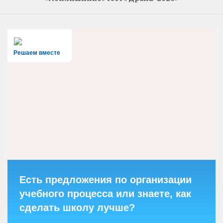
Решаем вместе
Есть предложения по организации
учебного процесса или знаете, как
сделать школу лучше?