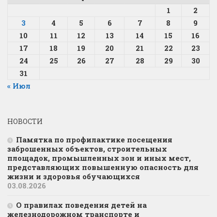
1
2
3
4
5
6
7
8
9
10
11
12
13
14
15
16
17
18
19
20
21
22
23
24
25
26
27
28
29
30
31
« Июл
НОВОСТИ
Памятка по профилактике посещения
заброшенных объектов, строительных
площадок, промышленных зон и иных мест,
представляющих повышенную опасность для
жизни и здоровья обучающихся
03.08.2026
О правилах поведения детей на
железнодорожном транспорте и