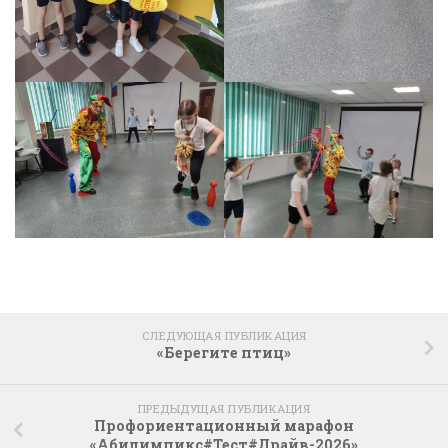
СЛЕДУЮЩАЯ ПУБЛИКАЦИЯ
«Берегите птиц»
ПРЕДЫДУЩАЯ ПУБЛИКАЦИЯ
Профориентационный марафон
«Абилимпикс#Тест#Драйв-2026»