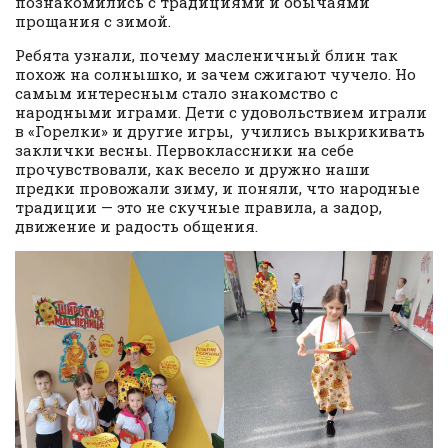
познакомились с традициями и обычаями
прощания с зимой.
Ребята узнали, почему масленичный блин так
похож на солнышко, и зачем сжигают чучело. Но
самым интересным стало знакомство с
народными играми. Дети с удовольствием играли
в «Горелки» и другие игры, учились выкрикивать
заклички весны. Первоклассники на себе
прочувствовали, как весело и дружно наши
предки провожали зиму, и поняли, что народные
традиции — это не скучные правила, а задор,
движение и радость общения.