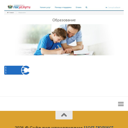
2026 © Сайт под управлением
ЦОП "ЮРИС"