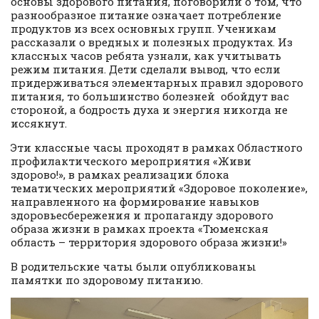
основы здорового питания, поговорили о том, что
разнообразное питание означает потребление
продуктов из всех основных групп. Ученикам
рассказали о вредных и полезных продуктах. Из
классных часов ребята узнали, как учитывать
режим питания. Дети сделали вывод, что если
придерживаться элементарных правил здорового
питания, то большинство болезней обойдут вас
стороной, а бодрость духа и энергия никогда не
иссякнут.
Эти классные часы проходят в рамках Областного
профилактического мероприятия «Живи
здорово!», в рамках реализации блока
тематических мероприятий «Здоровое поколение»,
направленного на формирование навыков
здоровьесбережения и пропаганду здорового
образа жизни в рамках проекта «Тюменская
область – территория здорового образа жизни!»
В родительские чаты были опубликованы
памятки по здоровому питанию.