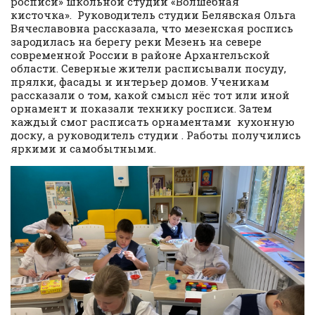
росписи» школьной студии «Волшебная
кисточка». Руководитель студии Белявская Ольга
Вячеславовна рассказала, что мезенская роспись
зародилась на берегу реки Мезень на севере
современной России в районе Архангельской
области. Северные жители расписывали посуду,
прялки, фасады и интерьер домов. Ученикам
рассказали о том, какой смысл нёс тот или иной
орнамент и показали технику росписи. Затем
каждый смог расписать орнаментами кухонную
доску, а руководитель студии . Работы получились
яркими и самобытными.