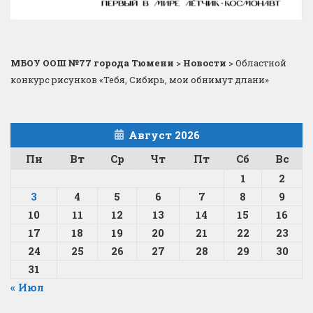
МБОУ ООШ №77 города Тюмени
>
Новости
>
Областной
конкурс рисунков «Тебя, Сибирь, мои обнимут длани»
Август 2026
Пн
Вт
Ср
Чт
Пт
Сб
Вс
1
2
3
4
5
6
7
8
9
10
11
12
13
14
15
16
17
18
19
20
21
22
23
24
25
26
27
28
29
30
31
« Июл