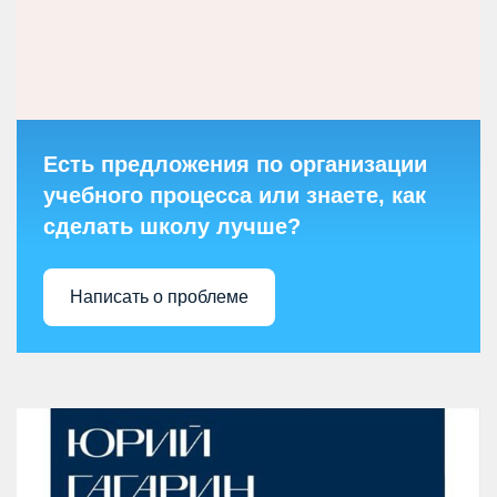
Есть предложения по организации
учебного процесса или знаете, как
сделать школу лучше?
Написать о проблеме