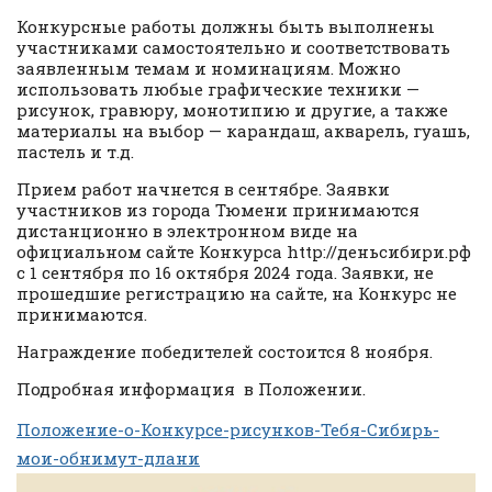
Конкурсные работы должны быть выполнены
участниками самостоятельно и соответствовать
заявленным темам и номинациям. Можно
использовать любые графические техники —
рисунок, гравюру, монотипию и другие, а также
материалы на выбор — карандаш, акварель, гуашь,
пастель и т.д.
Прием работ начнется в сентябре. Заявки
участников из города Тюмени принимаются
дистанционно в электронном виде на
официальном сайте Конкурса http://деньсибири.рф
с 1 сентября по 16 октября 2024 года. Заявки, не
прошедшие регистрацию на сайте, на Конкурс не
принимаются.
Награждение победителей состоится 8 ноября.
Подробная информация в Положении.
Положение-о-Конкурсе-рисунков-Тебя-Сибирь-
мои-обнимут-длани