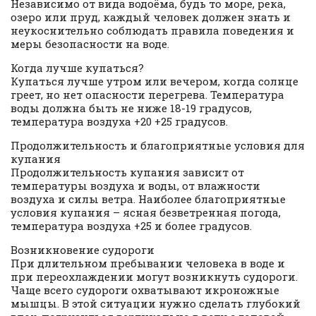
Независимо от вида водоёма, будь то море, река,
озеро или пруд, каждый человек должен знать и
неукоснительно соблюдать правила поведения и
меры безопасности на воде.
Когда лучше купаться?
Купаться лучше утром или вечером, когда солнце
греет, но нет опасности перегрева. Температура
воды должна быть не ниже 18-19 градусов,
температура воздуха +20 +25 градусов.
Продолжительность и благоприятные условия для
купания
Продолжительность купания зависит от
температуры воздуха и воды, от влажности
воздуха и силы ветра. Наиболее благоприятные
условия купания – ясная безветренная погода,
температура воздуха +25 и более градусов.
Возникновение судороги
При длительном пребывании человека в воде и
при переохлаждении могут возникнуть судороги.
Чаще всего судороги охватывают икроножные
мышцы. В этой ситуации нужно сделать глубокий