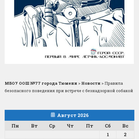
МБОУ ООШ №77 города Тюмени
>
Новости
>
Правила
безопасного поведения при встрече с безнадзорной собакой
Август 2026
Пн
Вт
Ср
Чт
Пт
Сб
Вс
1
2