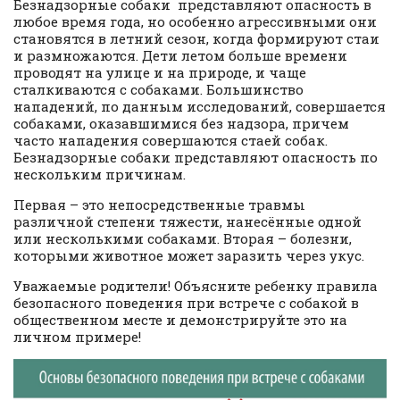
Безнадзорные собаки представляют опасность в
любое время года, но особенно агрессивными они
становятся в летний сезон, когда формируют стаи
и размножаются. Дети летом больше времени
проводят на улице и на природе, и чаще
сталкиваются с собаками. Большинство
нападений, по данным исследований, совершается
собаками, оказавшимися без надзора, причем
часто нападения совершаются стаей собак.
Безнадзорные собаки представляют опасность по
нескольким причинам.
Первая – это непосредственные травмы
различной степени тяжести, нанесённые одной
или несколькими собаками. Вторая – болезни,
которыми животное может заразить через укус.
Уважаемые родители! Объясните ребенку правила
безопасного поведения при встрече с собакой в
общественном месте и демонстрируйте это на
личном примере!