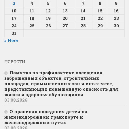
3
4
5
6
7
8
9
10
11
12
13
14
15
16
17
18
19
20
21
22
23
24
25
26
27
28
29
30
31
« Июл
НОВОСТИ
Памятка по профилактике посещения
заброшенных объектов, строительных
площадок, промышленных зон и иных мест,
представляющих повышенную опасность для
жизни и здоровья обучающихся
03.08.2026
О правилах поведения детей на
железнодорожном транспорте и
железнодорожных путях
03.08.2026