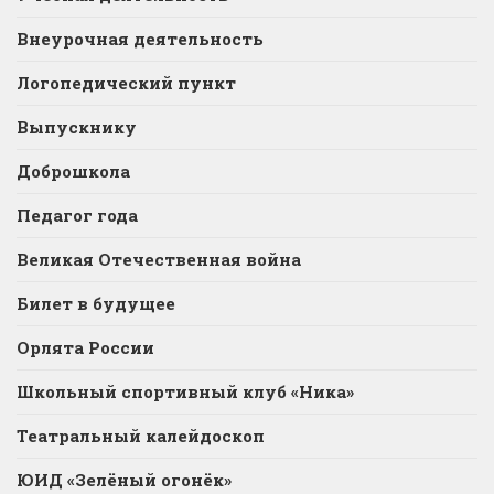
Внеурочная деятельность
Логопедический пункт
Выпускнику
Доброшкола
Педагог года
Великая Отечественная война
Билет в будущее
Орлята России
Школьный спортивный клуб «Ника»
Театральный калейдоскоп
ЮИД «Зелёный огонёк»