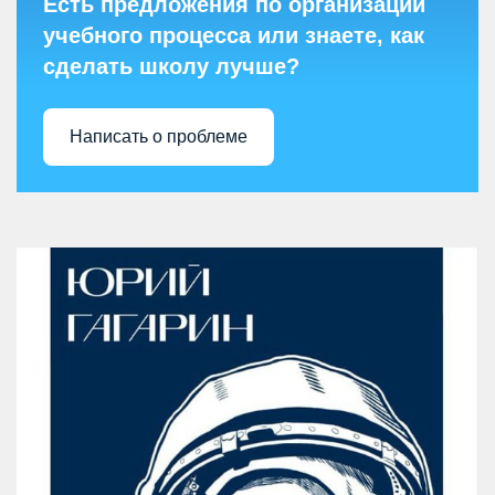
Есть предложения по организации
учебного процесса или знаете, как
сделать школу лучше?
Написать о проблеме