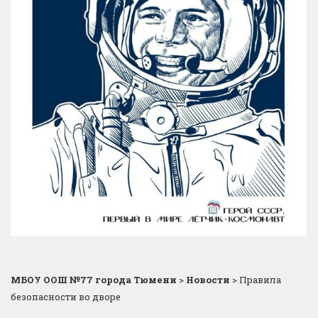
МБОУ ООШ №77 города Тюмени
>
Новости
>
Правила
безопасности во дворе