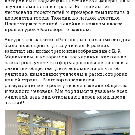
которой был поднят флаг Российской Федерации и
звучал гимн нашей страны. На линейке мы
чествовали победителей и призёров чемпионата и
первенства города Тюмени по легкой атлетике.
После торжественной линейки в каждом классе
прошел урок «Разговоры о важном».
Внеурочное занятие «Разговоры о важном» сегодня
было посвященно Дню учителя. В рамках
занятия мы посмотрели видеообращение с В. Р.
Мединским, в котором он подчеркнул, насколько
важна роль учителя в формировании личностей и
развитии общества. Дети вспомнили книги об
учителях, памятники учителям в разных городах
нашей страны. Разговор завершился
рассуждениями о роли учителя в жизни общества
и каждого человека. Мы гордимся и уважаем всех
учителей, ведь они открывают перед нами двери
знаний!