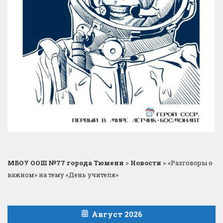
МБОУ ООШ №77 города Тюмени
>
Новости
>
«Разговоры о
важном» на тему «День учителя»
Август 2026