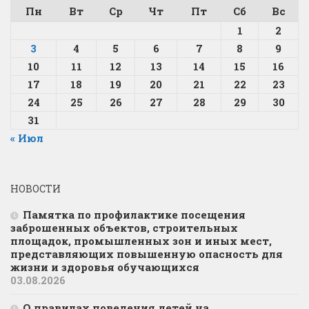
Пн
Вт
Ср
Чт
Пт
Сб
Вс
1
2
3
4
5
6
7
8
9
10
11
12
13
14
15
16
17
18
19
20
21
22
23
24
25
26
27
28
29
30
31
« Июл
НОВОСТИ
Памятка по профилактике посещения
заброшенных объектов, строительных
площадок, промышленных зон и иных мест,
представляющих повышенную опасность для
жизни и здоровья обучающихся
03.08.2026
О правилах поведения детей на