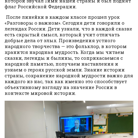
которой звучал Гимн нашей страны и был поднят
флаг Российской Федерации.
После линейки в каждом классе прошел урок
«Разговоры о важном». Сегодня дети говорили о
легендах России. Дети узнали, что в каждой сказке
есть скрытый смысл, который учит отличать
добрые дела от злых. Произведения устного
народного творчества — это фольклор, в котором
хранится народная мудрость. Когда мы читаем
сказки, легенды и былины, то соприкасаемся с
народной памятью, получаем наставления и
узнаем о героях русской земли. Знание истории
страны, сохранение народной мудрости важно для
каждого из нас, так как именно это способствует
объективному взгляду на значение России в
контексте мировой истории.