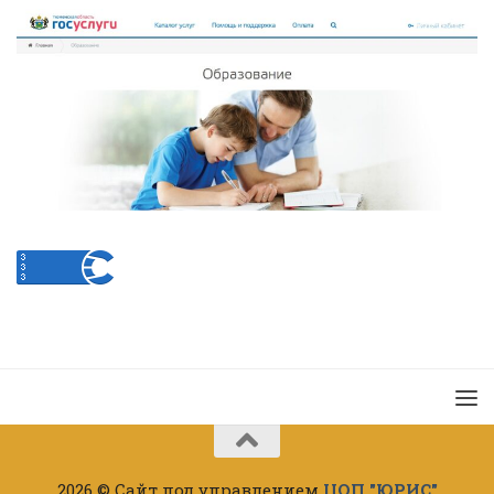
2026 © Сайт под управлением
ЦОП "ЮРИС"