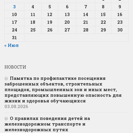
3
4
5
6
7
8
9
10
11
12
13
14
15
16
17
18
19
20
21
22
23
24
25
26
27
28
29
30
31
« Июл
НОВОСТИ
Памятка по профилактике посещения
заброшенных объектов, строительных
площадок, промышленных зон и иных мест,
представляющих повышенную опасность для
жизни и здоровья обучающихся
03.08.2026
О правилах поведения детей на
железнодорожном транспорте и
железнодорожных путях