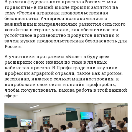
В рамках федерального проекта «Россия — мои
горизонты» в нашей школе прошли занятия на
тему «Россия аграрная: продовольственная
безопасность». Учащиеся познакомились с
важнейшими направлениями развития сельского
хозяйства в стране, узнали, как обеспечивается
устойчивое производство продуктов питания и
зачем нужна продовольственная безопасность для
России.
А участники программы «Билет в будущее»
расширили свои знания по теме в личных
кабинетах проекта. В Профиграде они изучили
профессии аграрной отрасли, такие как агроном,
ветеринар, инженер сельхозмашиностроения, и
попробовали свои силы в онлайн профпробах,
чтобы почувствовать, какова работа в этой важной
сфере.