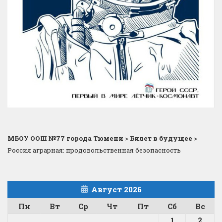
МБОУ ООШ №77 города Тюмени
>
Билет в будущее
>
Россия аграрная: продовольственная безопасность
Август 2026
Пн
Вт
Ср
Чт
Пт
Сб
Вс
1
2