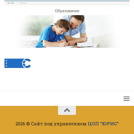
2026 © Сайт под управлением
ЦОП "ЮРИС"