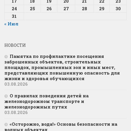
17
18
19
20
21
22
23
24
25
26
27
28
29
30
31
« Июл
НОВОСТИ
Памятка по профилактике посещения
заброшенных объектов, строительных
площадок, промышленных зон и иных мест,
представляющих повышенную опасность для
жизни и здоровья обучающихся
03.08.2026
О правилах поведения детей на
железнодорожном транспорте и
железнодорожных путях
03.08.2026
«Осторожно, вода!» Основы безопасности на
водных объектах