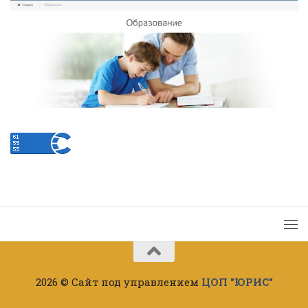
2026 © Сайт под управлением
ЦОП "ЮРИС"