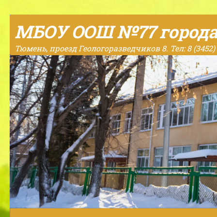
Skip to content
МБОУ ООШ №77 город
Тюмень, проезд Геологоразведчиков 8. Тел: 8 (3452) 