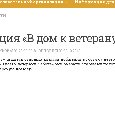
разовательной организации
Информация для
СТИ
ция «В дом к ветеран
ИКОВАНО
29.09.2018
· ОБНОВЛЕНО
03.10.2018
я учащиеся старших классов побывали в гостях у ветер
«В дом к ветерану. Забота» они оказали старшему пок
ерскую помощь.