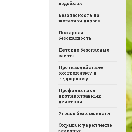
водоёмах
Безопасность на
железной дороге
Пожарная
безопасность
Детские безопасные
сайты
Противодействие
экстремизму и
терроризму
Профилактика
противоправных
действий
Уголок безопасности
Охрана и укрепление
здоровья