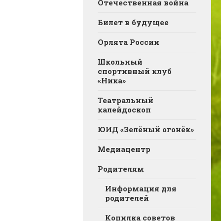
Отечественная война
Билет в будущее
Орлята России
Школьный
спортивный клуб
«Ника»
Театральный
калейдоскоп
ЮИД «Зелёный огонёк»
Медиацентр
Родителям
Информация для
родителей
Копилка советов