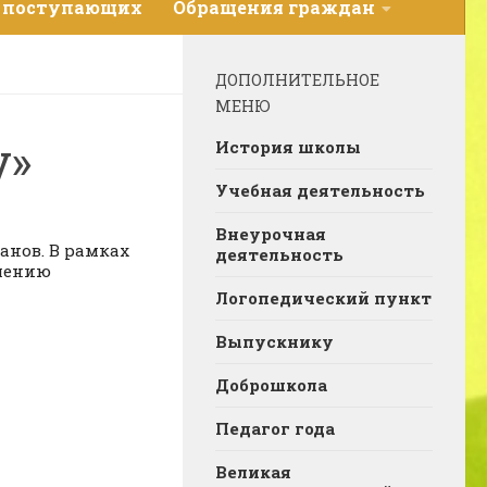
 поступающих
Обращения граждан
ДОПОЛНИТЕЛЬНОЕ
МЕНЮ
у»
История школы
Учебная деятельность
Внеурочная
анов. В рамках
деятельность
олению
Логопедический пункт
Выпускнику
Доброшкола
Педагог года
Великая