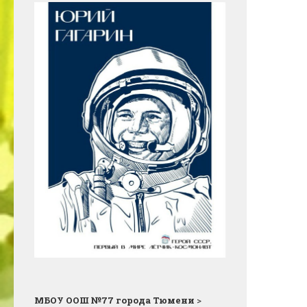
МБОУ ООШ №77 города Тюмени
>