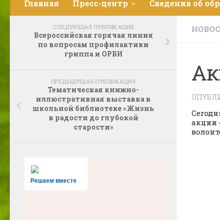
Главная
Пресс-центр
Сведения об об
СЛЕДУЮЩАЯ ПУБЛИКАЦИЯ
НОВО
Всероссийская горячая линия
по вопросам профилактики
гриппа и ОРВИ
Ак
ПРЕДЫДУЩАЯ ПУБЛИКАЦИЯ
Тематическая книжно-
ОПУБЛ
иллюстративная выставка в
школьной библиотеке «Жизнь
Сегодн
в радости до глубокой
акции 
старости»
волонт
Решаем вместе