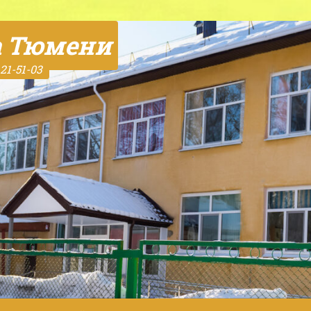
а Тюмени
21-51-03