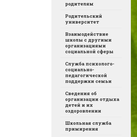
родителям
Родительский
университет
Взаимодействие
школы с другими
организациями
социальной сферы
Служба психолого-
социально-
педагогической
поддержки семьи
Сведения об
организации отдыха
детей и их
оздоровлении
Школьная служба
примирения