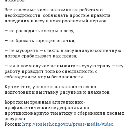
Все классные часы напомнили ребятам о
необходимости соблюдать простые правила
поведения в лесу в пожароопасный период:
— не разводить костры в лесу;
— не бросать горящие спички;
— не мусорить — стекло в засушливую солнечную
погоду срабатывает как линза;
— ни в коем случае не выжигать сухую траву — эту
работу проводят только специалисты с
соблюдением норм безопасности.
Кроме того, ученики начального звена
подготовили выставку рисунков и плакатов.
Короткометражные агитационно-
профилактические видеоролики на
противопожарную тематику о сбережении лесных
ресурсов
России
http://rosleshoz.gov.ru/press/media/video
.