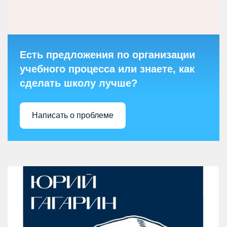
Есть предложения по организации
учебного процесса или знаете, как
сделать школу лучше?
Написать о проблеме