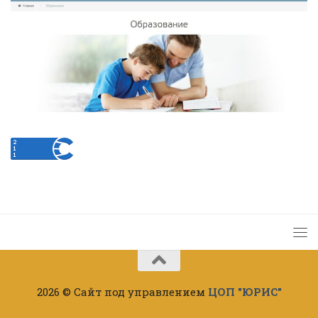
2026 © Сайт под управлением
ЦОП "ЮРИС"