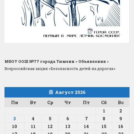
МБОУ ООШ №77 города Тюмени
>
Объявления
>
Всероссийская акция «Безопасность детей на дорогах»
Август 2026
Пн
Вт
Ср
Чт
Пт
Сб
Вс
1
2
3
4
5
6
7
8
9
10
11
12
13
14
15
16