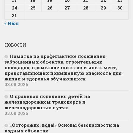
17
18
19
20
21
22
23
24
25
26
27
28
29
30
31
« Июл
НОВОСТИ
Памятка по профилактике посещения
заброшенных объектов, строительных
площадок, промышленных зон и иных мест,
представляющих повышенную опасность для
жизни и здоровья обучающихся
03.08.2026
О правилах поведения детей на
железнодорожном транспорте и
железнодорожных путях
03.08.2026
«Осторожно, вода!» Основы безопасности на
водных объектах