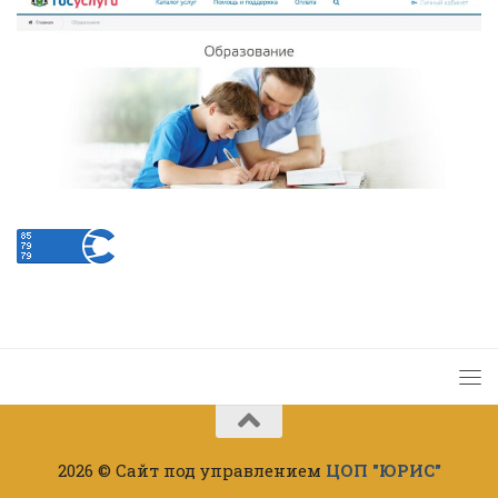
2026 © Сайт под управлением
ЦОП "ЮРИС"