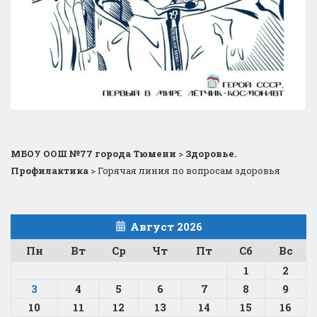
МБОУ ООШ №77 города Тюмени
>
Здоровье.
Профилактика
>
Горячая линия по вопросам здоровья
Август 2026
Пн
Вт
Ср
Чт
Пт
Сб
Вс
1
2
3
4
5
6
7
8
9
10
11
12
13
14
15
16