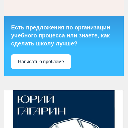
Есть предложения по организации
учебного процесса или знаете, как
сделать школу лучше?
Написать о проблеме