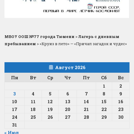
МБОУ ООШ №77 города Тюмени
>
Лагерь с дневным
пребыванием
>
«Круиз в лето» — «Причал загадок и чудес»
Август 2026
Пн
Вт
Ср
Чт
Пт
Сб
Вс
1
2
3
4
5
6
7
8
9
10
11
12
13
14
15
16
17
18
19
20
21
22
23
24
25
26
27
28
29
30
31
« Июл