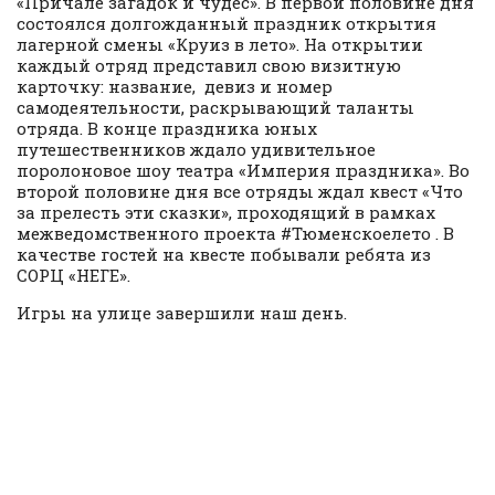
«Причале загадок и чудес». В первой половине дня
состоялся долгожданный праздник открытия
лагерной смены «Круиз в лето». На открытии
каждый отряд представил свою визитную
карточку: название, девиз и номер
самодеятельности, раскрывающий таланты
отряда. В конце праздника юных
путешественников ждало удивительное
поролоновое шоу театра «Империя праздника». Во
второй половине дня все отряды ждал квест «Что
за прелесть эти сказки», проходящий в рамках
межведомственного проекта #Тюменскоелето . В
качестве гостей на квесте побывали ребята из
СОРЦ «НЕГЕ».
Игры на улице завершили наш день.