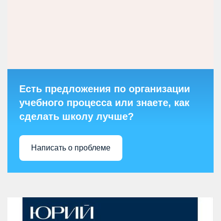
Есть предложения по организации
учебного процесса или знаете, как
сделать школу лучше?
Написать о проблеме