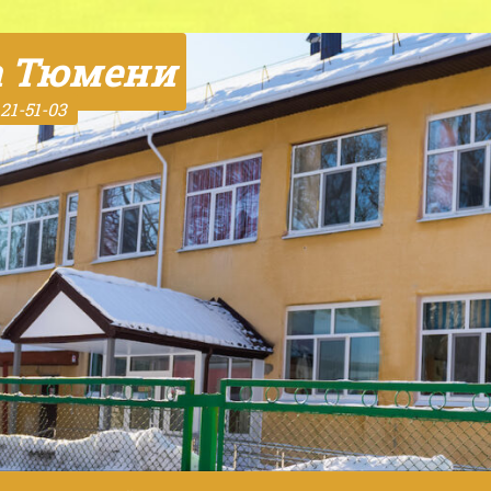
а Тюмени
21-51-03