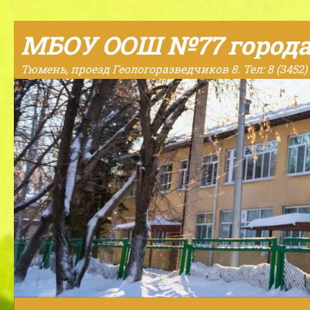
Skip to content
МБОУ ООШ №77 город
Тюмень, проезд Геологоразведчиков 8. Тел: 8 (3452) 