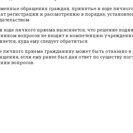
ьменные обращения граждан, принятые в ходе личного
ат регистрации и рассмотрению в порядке, установл
дательством.
и в ходе личного приема выясняется, что решение под
нином вопросов не входит в компетенцию учреждени
няется, куда ему следует обратиться.
оде личного приема гражданину может быть отказано в
ращения, если ему ранее был дан ответ по существу по
нии вопросов.