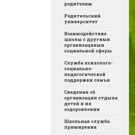
родителям
Родительский
университет
Взаимодействие
школы с другими
организациями
социальной сферы
Служба психолого-
социально-
педагогической
поддержки семьи
Сведения об
организации отдыха
детей и их
оздоровлении
Школьная служба
примирения