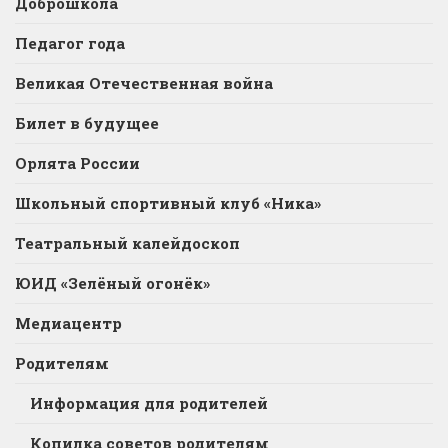
Доброшкола
Педагог года
Великая Отечественная война
Билет в будущее
Орлята России
Школьный спортивный клуб «Ника»
Театральный калейдоскоп
ЮИД «Зелёный огонёк»
Медиацентр
Родителям
Информация для родителей
Копилка советов родителям