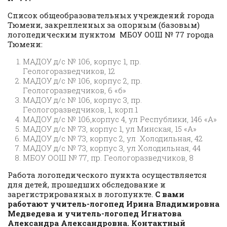
Список общеобразовательных учреждений города
Тюмени, закрепленных за опорным (базовым)
логопедическим пунктом МБОУ ООШ № 77 города
Тюмени:
МАДОУ д/с № 106, корпус 1, пр.
Геологоразведчиков, 12
МАДОУ д/с № 106, корпус 2, пр.
Геологоразведчиков, 6 «б»
МАДОУ д/с № 106, корпус 3, пр.
Геологоразведчиков, 1, корп.1
МАДОУ д/с № 106,корпус 4, ул Республики, 146 «А»
МАДОУ д/с № 73, корпус 1, ул Минская, 15 «А»
МАДОУ д/с № 73, корпус 2, ул Холодильная, 42
МАДОУ д/с № 73, корпус 3, ул Холодильная, 44
МБОУ ООШ № 77, пр. Геологоразведчиков, 8
Работа логопедического пункта осуществляется
для детей, прошедших обследование и
зарегистрированных в логопункте.
С вами
работают
учитель-логопед
Ирина Владимировна
Медведева и учитель-логопед Игнатова
Александра Александровна
. Контактный