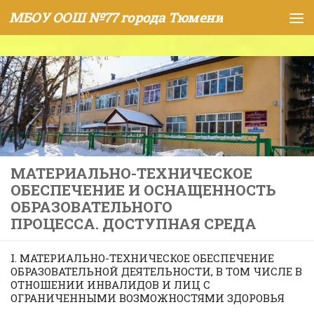
МБОУ ООШ №77 города Тюмени
Skip to content
МАТЕРИАЛЬНО-ТЕХНИЧЕСКОЕ
ОБЕСПЕЧЕНИЕ И ОСНАЩЕННОСТЬ
ОБРАЗОВАТЕЛЬНОГО
ПРОЦЕССА. ДОСТУПНАЯ СРЕДА
I. МАТЕРИАЛЬНО-ТЕХНИЧЕСКОЕ ОБЕСПЕЧЕНИЕ
ОБРАЗОВАТЕЛЬНОЙ ДЕЯТЕЛЬНОСТИ, В ТОМ ЧИСЛЕ В
ОТНОШЕНИИ ИНВАЛИДОВ И ЛИЦ С
ОГРАНИЧЕННЫМИ ВОЗМОЖНОСТЯМИ ЗДОРОВЬЯ