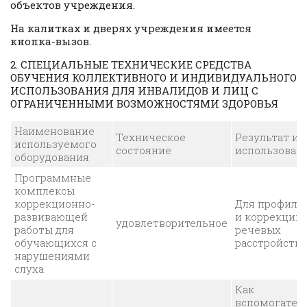
объектов учреждения.
На калитках и дверях учреждения имеется
кнопка-вызов.
2. СПЕЦИАЛЬНЫЕ ТЕХНИЧЕСКИЕ СРЕДСТВА
ОБУЧЕНИЯ КОЛЛЕКТИВНОГО И ИНДИВИДУАЛЬНОГО
ИСПОЛЬЗОВАНИЯ ДЛЯ ИНВАЛИДОВ И ЛИЦ С
ОГРАНИЧЕННЫМИ ВОЗМОЖНОСТЯМИ ЗДОРОВЬЯ
Наименование
Техническое
Результат и 
используемого
состояние
использован
оборудования
Программные
комплексы
коррекционно-
Для профила
развивающей
и коррекции
удовлетворительное
работы для
речевых
обучающихся с
расстройств
нарушениями
слуха
Как
вспомогател