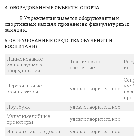
4. ОБОРУДОВАННЫЕ ОБЪЕКТЫ СПОРТА
В Учреждении имеется оборудованный
спортивный зал для проведения физкультурных
занятий.
5. ОБОРУДОВАННЫЕ СРЕДСТВА ОБУЧЕНИЯ И
ВОСПИТАНИЯ
Наименование
Техническое
Резул
используемого
состояние
испол
оборудования
Сопро
Персональные
учебн
удовлетворительное
компьютеры
воспи
проце
Ноутбуки
удовлетворительное
Мультимедийные
удовлетворительное
проекторы
Интерактивные доски
удовлетворительное