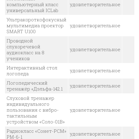
компьютерный класс
удовлетворительное
универсальный ICLab
Ультракороткофокусный
мультимедиа проектор
удовлетворительное
SMART U100
Проводной
слухоречевой
удовлетворительное
аудиокласс на 8
учеников
Интерактивный стол
удовлетворительное
логопеда
Логопедический
удовлетворительное
тренажёр «Дэльфа-142.1
Слуховой тренажер
индивидуального
пользования с вибро-
удовлетворительное
тактильным
устройством «Соло-01В»
Радиокласс «Сонет-РСМ»
удовлетворительное
РМ-6-1