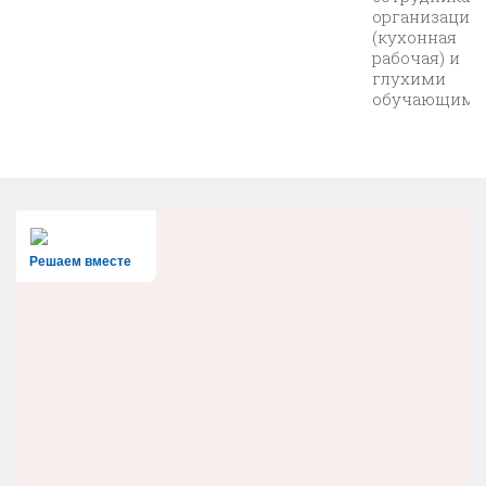
организации
(кухонная
рабочая) и
глухими
обучающими
Решаем вместе