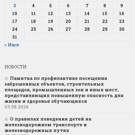
3
4
5
6
7
8
9
10
11
12
13
14
15
16
17
18
19
20
21
22
23
24
25
26
27
28
29
30
31
« Июл
НОВОСТИ
Памятка по профилактике посещения
заброшенных объектов, строительных
площадок, промышленных зон и иных мест,
представляющих повышенную опасность для
жизни и здоровья обучающихся
03.08.2026
О правилах поведения детей на
железнодорожном транспорте и
железнодорожных путях