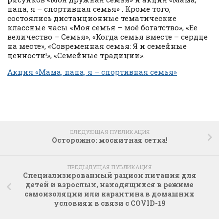
папа, я – спортивная семья» . Кроме того,
состоялись дистанционные тематические
классные часы «Моя семья – моё богатство», «Ее
величество – Семья», «Когда семья вместе – сердце
на месте», «Современная семья: Я и семейные
ценности!», «Семейные традиции».
Акция «Мама, папа, я – спортивная семья»
СЛЕДУЮЩАЯ ПУБЛИКАЦИЯ
Осторожно: москитная сетка!
ПРЕДЫДУЩАЯ ПУБЛИКАЦИЯ
Специализированный рацион питания для
детей и взрослых, находящихся в режиме
самоизоляции или карантина в домашних
условиях в связи с COVID-19