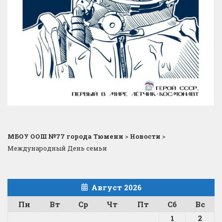
МБОУ ООШ №77 города Тюмени
>
Новости
>
Международный День семьи
Август 2026
Пн
Вт
Ср
Чт
Пт
Сб
Вс
1
2