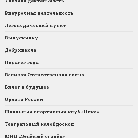
Учебная деятельность
Внеурочная деятельность
Логопедический пункт
Выпускнику
Доброшкола
Педагог года
Великая Отечественная война
Билет в будущее
Орлята России
Школьный спортивный клуб «Ника»
Театральный калейдоскоп
ЮИД «Зелёный огонёк»