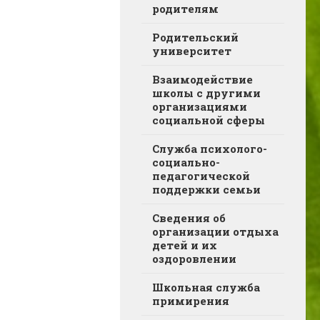
родителям
Родительский
университет
Взаимодействие
школы с другими
организациями
социальной сферы
Служба психолого-
социально-
педагогической
поддержки семьи
Сведения об
организации отдыха
детей и их
оздоровлении
Школьная служба
примирения