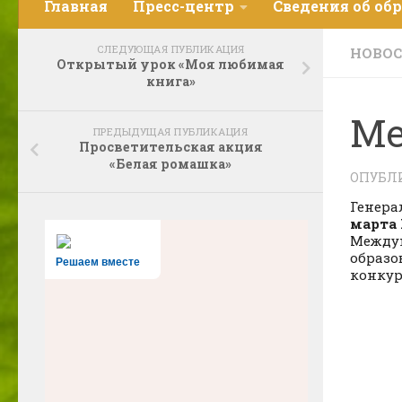
Главная
Пресс-центр
Сведения об об
СЛЕДУЮЩАЯ ПУБЛИКАЦИЯ
НОВО
Открытый урок «Моя любимая
книга»
Ме
ПРЕДЫДУЩАЯ ПУБЛИКАЦИЯ
Просветительская акция
«Белая ромашка»
ОПУБЛ
Генера
марта
Междун
образо
Решаем вместе
конкур