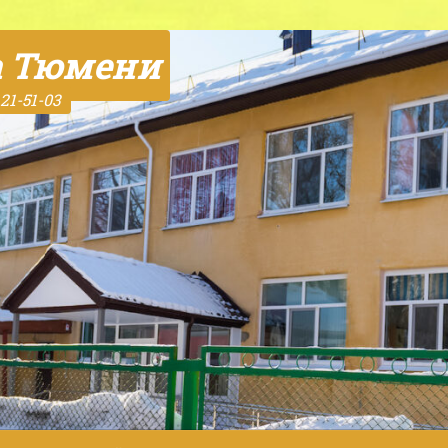
а Тюмени
21-51-03