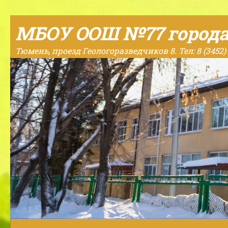
Skip to content
МБОУ ООШ №77 город
Тюмень, проезд Геологоразведчиков 8. Тел: 8 (3452) 