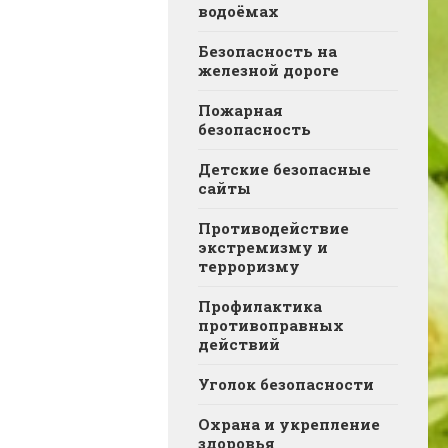
водоёмах
Безопасность на
железной дороге
Пожарная
безопасность
Детские безопасные
сайты
Противодействие
экстремизму и
терроризму
Профилактика
противоправных
действий
Уголок безопасности
Охрана и укрепление
здоровья