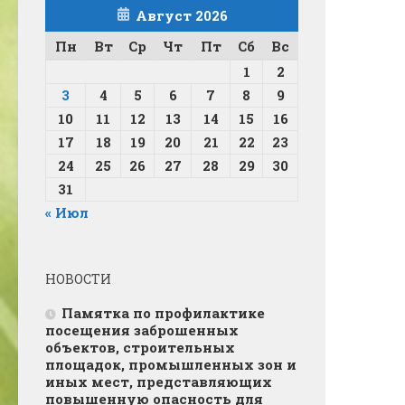
Август 2026
Пн
Вт
Ср
Чт
Пт
Сб
Вс
1
2
3
4
5
6
7
8
9
10
11
12
13
14
15
16
17
18
19
20
21
22
23
24
25
26
27
28
29
30
31
« Июл
НОВОСТИ
Памятка по профилактике
посещения заброшенных
объектов, строительных
площадок, промышленных зон и
иных мест, представляющих
повышенную опасность для