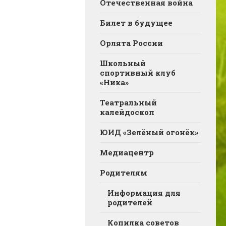
Отечественная война
Билет в будущее
Орлята России
Школьный
спортивный клуб
«Ника»
Театральный
калейдоскоп
ЮИД «Зелёный огонёк»
Медиацентр
Родителям
Информация для
родителей
Копилка советов