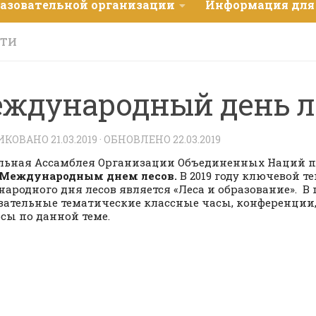
разовательной организации
Информация для
СТИ
ждународный день л
ИКОВАНО
21.03.2019
· ОБНОВЛЕНО
22.03.2019
льная Ассамблея Организации Объединенных Наций 
 Международным днем лесов.
В 2019 году ключевой т
ародного дня лесов является «Леса и образование». В
вательные тематические классные часы, конференции,
сы по данной теме.