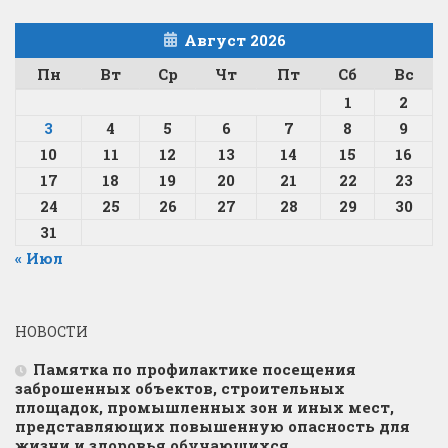
Август 2026
Пн
Вт
Ср
Чт
Пт
Сб
Вс
1
2
3
4
5
6
7
8
9
10
11
12
13
14
15
16
17
18
19
20
21
22
23
24
25
26
27
28
29
30
31
« Июл
НОВОСТИ
Памятка по профилактике посещения
заброшенных объектов, строительных
площадок, промышленных зон и иных мест,
представляющих повышенную опасность для
жизни и здоровья обучающихся