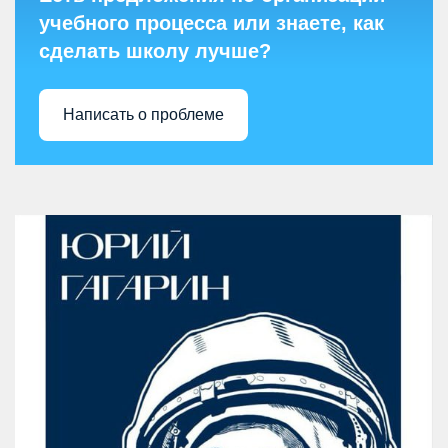
учебного процесса или знаете, как
сделать школу лучше?
Написать о проблеме