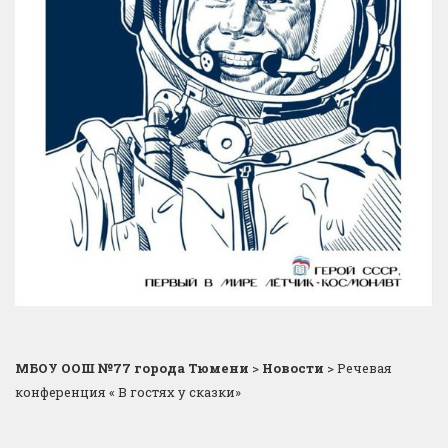
МБОУ ООШ №77 города Тюмени
>
Новости
>
Речевая
конференция « В гостях у сказки»