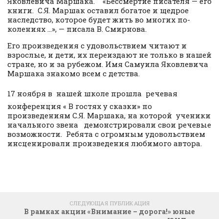
Яковлевича Маршака. «Бессмертие писателя — его
книги. С.Я. Маршак оставил богатое и щедрое
наследство, которое будет жить во многих по­
колениях …», — писала В. Смирнова.
Его произведения с удовольствием читают и
взрослые, и дети, их переиздают не только в нашей
стране, но и за рубежом. Имя Самуила Яковлевича
Маршака знакомо всем с детства.
17 ноября
в
нашей школе прошла речевая
конференция « В гостях у сказки» по
произведениям С.Я. Маршака, на которой ученики
начального звена демонстрировали свои речевые
возможности. Ребята с огромным удовольствием
инсценировали произведения любимого автора.
СЛЕДУЮЩАЯ ПУБЛИКАЦИЯ
В рамках акции «Внимание – дорога!» юные