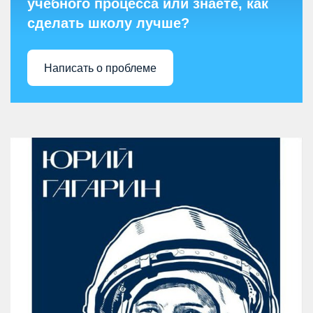
учебного процесса или знаете, как
сделать школу лучше?
Написать о проблеме