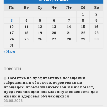
Пн
Вт
Ср
Чт
Пт
Сб
Вс
1
2
3
4
5
6
7
8
9
10
11
12
13
14
15
16
17
18
19
20
21
22
23
24
25
26
27
28
29
30
31
« Июл
НОВОСТИ
Памятка по профилактике посещения
заброшенных объектов, строительных
площадок, промышленных зон и иных мест,
представляющих повышенную опасность для
жизни и здоровья обучающихся
03.08.2026