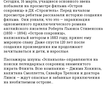
Сегодня, 16 марта, учащиеся основного звена
побывали на просмотре фильма «Остров
сокровищ» в ДК «Строитель». Перед началом
просмотра ребятам рассказали историю создания
фильма. Они узнали, что это — экранизация
одноименного приключенческого романа
английского писателя Роберта Льюиса Стивенсона
(1850 — 1894). «Остров сокровищ»,
написанный автором в 1883 году, принес ему
мировую славу. Даже спустя 120 лет после
создания произведения им продолжают
зачитываться и дети, и взрослые.
Пассажиры шхуны «Эспаньола» оправляются на
поиски легендарных сокровищ знаменитого
пирата Флинта. Всю компанию — Джима Хокинса,
капитана Смоллетта, Сквайра Трелони и доктора
Ливси — ждут опасные и забавные приключения
на необитаемом острове…