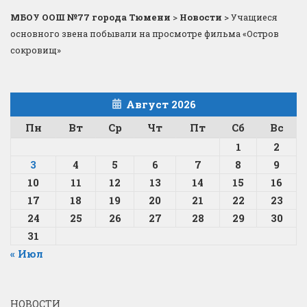
МБОУ ООШ №77 города Тюмени
>
Новости
>
Учащиеся
основного звена побывали на просмотре фильма «Остров
сокровищ»
Август 2026
Пн
Вт
Ср
Чт
Пт
Сб
Вс
1
2
3
4
5
6
7
8
9
10
11
12
13
14
15
16
17
18
19
20
21
22
23
24
25
26
27
28
29
30
31
« Июл
НОВОСТИ