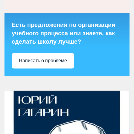
Есть предложения по организации
учебного процесса или знаете, как
сделать школу лучше?
Написать о проблеме