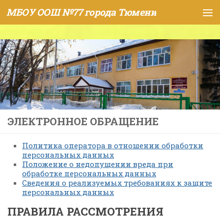
МБОУ ООШ №77 города Тюмени
Skip to content
ЭЛЕКТРОННОЕ ОБРАЩЕНИЕ
Политика оператора в отношении обработки
персональных данных
Положение о недопущении вреда при
обработке персональных данных
Сведения о реализуемых требованиях к защите
персональных данных
ПРАВИЛА РАССМОТРЕНИЯ