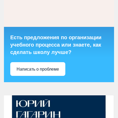
Есть предложения по организации
учебного процесса или знаете, как
сделать школу лучше?
Написать о проблеме