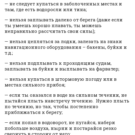
— не следует купаться в заболоченных местах и
там, где есть водоросли или тина;
— нельзя заплывать далеко от берега (даже если
ты умеешь хорошо плавать, ты можешь
неправильно рассчитать свои силы);
— нельзя цепляться за лодки, залезать на знаки
навигационного оборудования – бакены, буйки и
т.д.;
— нельзя подплывать к проходящим судам,
заплывать за буйки и выплывать на фарватер;
— нельзя купаться в штормовую погоду или в
местах сильного прибоя;
— если ты оказался в воде на сильном течении, не
пытайся плыть навстречу течению. Нужно плыть
по течению, но так, чтобы постепенно
приближаться к берегу;
— если попал в водоворот, не пугайся, набери
побольше воздуха, нырни и постарайся резко
свернуть в сторону от него;