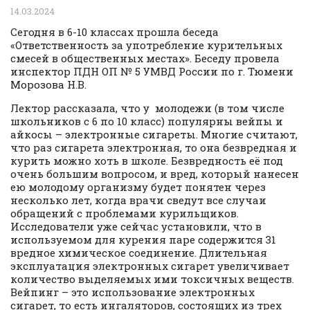
14.03.2024
Сегодня в 6-10 классах прошла беседа
«Ответственность за употребление курительных
смесей в общественных местах». Беседу провела
инспектор ПДН ОП № 5 УМВД России по г. Тюмени
Морозова Н.В.
Лектор рассказала, что у молодежи (в том числе
школьников с 6 по 10 класс) популярны вейпы и
айкосы – электронные сигареты. Многие считают,
что раз сигарета электронная, то она безвредная и
курить можно хоть в школе. Безвредность её под
очень большим вопросом, и вред, который нанесен
ею молодому организму будет понятен через
несколько лет, когда врачи сведут все случаи
обращений с проблемами курильщиков.
Исследователи уже сейчас установили, что в
используемом для курения паре содержится 31
вредное химическое соединение. Длительная
эксплуатация электронных сигарет увеличивает
количество выделяемых ими токсичных веществ.
Вейпинг – это использование электронных
сигарет, то есть ингаляторов, состоящих из трех