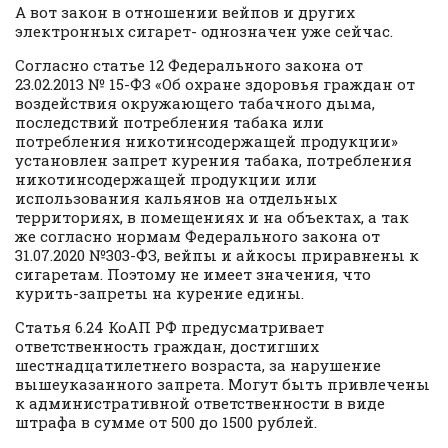
А вот закон в отношении вейпов и других
электронных сигарет- однозначен уже сейчас.
Согласно статье 12 Федерального закона от
23.02.2013 № 15-ФЗ «Об охране здоровья граждан от
воздействия окружающего табачного дыма,
последствий потребления табака или
потребления никотинсодержащей продукции»
установлен запрет курения табака, потребления
никотинсодержащей продукции или
использования кальянов на отдельных
территориях, в помещениях и на объектах, а так
же согласно нормам Федерального закона от
31.07.2020 №303-ФЗ, вейпы и айкосы приравнены к
сигаретам. Поэтому не имеет значения, что
курить-запреты на курение едины.
Статья 6.24 КоАП РФ предусматривает
ответственность граждан, достигших
шестнадцатилетнего возраста, за нарушение
вышеуказанного запрета. Могут быть привлечены
к административной ответственности в виде
штрафа в сумме от 500 до 1500 рублей.