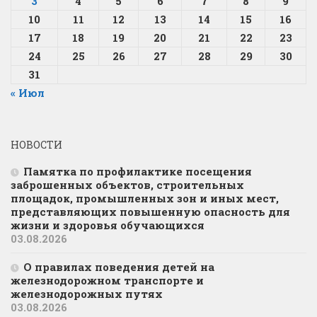
3
4
5
6
7
8
9
10
11
12
13
14
15
16
17
18
19
20
21
22
23
24
25
26
27
28
29
30
31
« Июл
НОВОСТИ
Памятка по профилактике посещения
заброшенных объектов, строительных
площадок, промышленных зон и иных мест,
представляющих повышенную опасность для
жизни и здоровья обучающихся
03.08.2026
О правилах поведения детей на
железнодорожном транспорте и
железнодорожных путях
03.08.2026