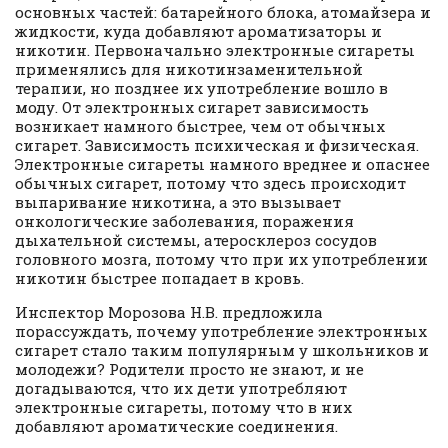
основных частей: батарейного блока, атомайзера и
жидкости, куда добавляют ароматизаторы и
никотин. Первоначально электронные сигареты
применялись для никотинзаменительной
терапии, но позднее их употребление вошло в
моду. От электронных сигарет зависимость
возникает намного быстрее, чем от обычных
сигарет. Зависимость психическая и физическая.
Электронные сигареты намного вреднее и опаснее
обычных сигарет, потому что здесь происходит
выпаривание никотина, а это вызывает
онкологические заболевания, поражения
дыхательной системы, атеросклероз сосудов
головного мозга, потому что при их употреблении
никотин быстрее попадает в кровь.
Инспектор Морозова Н.В. предложила
порассуждать, почему употребление электронных
сигарет стало таким популярным у школьников и
молодежи? Родители просто не знают, и не
догадываются, что их дети употребляют
электронные сигареты, потому что в них
добавляют ароматические соединения.