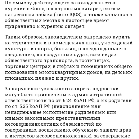
По смыслу действующего законодательства
курение вейпов, электронных сигарет, систем
нагревания табака (типо IQOS), а также кальянов в
общественных местах в настоящее время
приравнено к курению сигарет.
Таким образом, законодателем запрещено курить
на территории и в помещениях школ, учреждений
культуры и спорта, больниц, в поездах дальнего
следования, на воздушных судах, всех видах
общественного транспорта, в гостиницах,
торговых центрах, в лифтах и помещениях общего
пользования многоквартирных домов, на детских
площадках, пляжах и других.
За нарушение указанного запрета подростки
могут быть привлечены к административной
ответственности по ст. 6.24 КоАП РФ, а их родители
по ст. 5.35 КоАП РФ (неисполнение или
ненадлежащее исполнение родителями или
иными законными представителями
несовершеннолетних обязанностей по
содержанию, воспитанию, обучению, защите прав
и интересов несовершеннолетних), за совершение