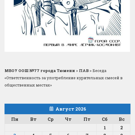
МБОУ ООШ №77 города Тюмени
>
ПАВ
>
Беседа
«Ответственность за употребление курительных смесей в
общественных местах»
Август 2026
Пн
Вт
Ср
Чт
Пт
Сб
Вс
1
2