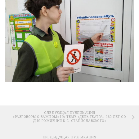
СЛЕДУЮЩАЯ ПУБЛИКАЦИЯ
«РАЗГОВОРЫ О ВАЖНОМ» НА ТЕМУ «ДЕНЬ ТЕАТРА. 160 ЛЕТ СО
ДНЯ РОЖДЕНИЯ К.С. СТАНИСЛАВСКОГО»
ПРЕДЫДУЩАЯ ПУБЛИКАЦИЯ