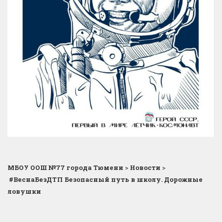
МБОУ ООШ №77 города Тюмени
>
Новости
>
#ВеснаБезДТП Безопасный путь в школу. Дорожные
ловушки