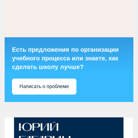
Есть предложения по организации
учебного процесса или знаете, как
сделать школу лучше?
Написать о проблеме