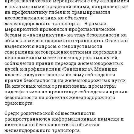
профилактические мероприятия с обучающимися
и их законными представителями, направленные
на профилактику гибели и травмирования
несовершеннолетних на объектах
железнодорожного транспорта. В рамках
мероприятий проводятся профилактические
беседы и «пятиминутки» на тему безопасности на
объектах железнодорожного транспорта. Отдельно
выделяются вопросы о недопустимости
совершения несовершеннолетними переходов в
неположенном месте железнодорожных путей,
соблюдения правил перехода железнодорожных
путей и профилактики «Зацепинга». Младшие
классы рисуют плакаты на тему соблюдения
правил безопасности на железнодорожных путях.
На классных часах организованы просмотры
видеофильмов по пропаганде соблюдения правил
безопасности на объектах железнодорожного
транспорта.
Среди родительской общественности
распространяются информационные памятки и
листовки по безопасности на объектах
железнодорожного транспорта.