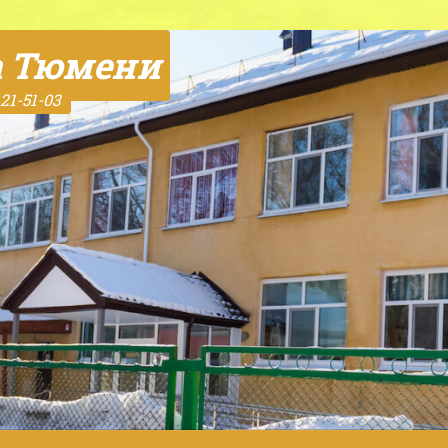
а Тюмени
21-51-03