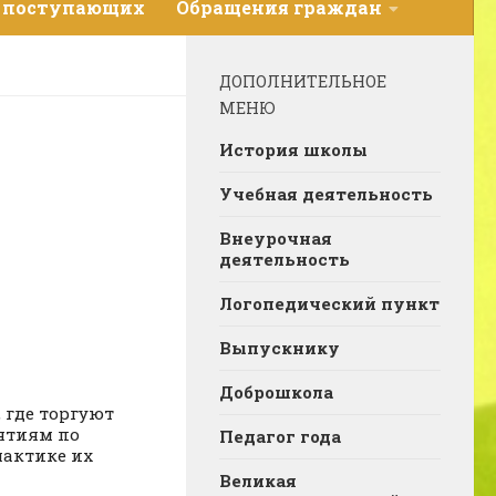
 поступающих
Обращения граждан
ДОПОЛНИТЕЛЬНОЕ
МЕНЮ
История школы
Учебная деятельность
Внеурочная
деятельность
Логопедический пункт
Выпускнику
Доброшкола
, где торгуют
иятиям по
Педагог года
лактике их
Великая