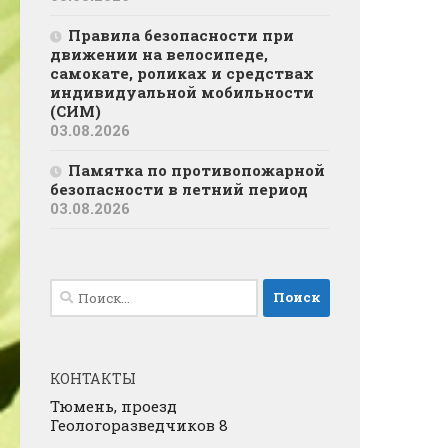
Правила безопасности при
движении на велосипеде,
самокате, роликах и средствах
индивидуальной мобильности
(СИМ)
03.08.2026
Памятка по противопожарной
безопасности в летний период
03.08.2026
Найти:
КОНТАКТЫ
Тюмень, проезд
Геологоразведчиков 8