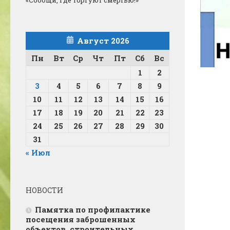
Август 2026
Пн
Вт
Ср
Чт
Пт
Сб
Вс
1
2
3
4
5
6
7
8
9
10
11
12
13
14
15
16
17
18
19
20
21
22
23
24
25
26
27
28
29
30
31
« Июл
НОВОСТИ
Памятка по профилактике
посещения заброшенных
объектов, строительных