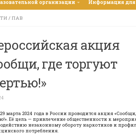
разовательной организации
Информация для
СТИ
/
ПАВ
ероссийская акция
ообщи, где торгуют
ертью!»
24
о 29 марта 2024 года в России проводится акция «Сообщи
ю!». Её цель — привлечение общественности к меропр
одействию незаконному обороту наркотиков и профи
цинского потребления.