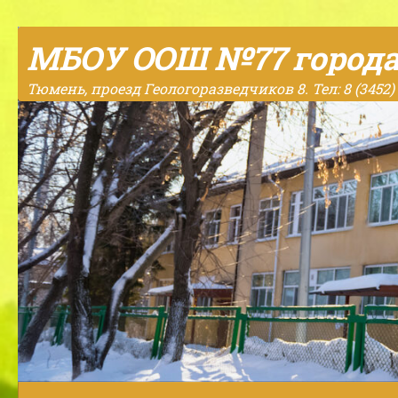
Skip to content
МБОУ ООШ №77 город
Тюмень, проезд Геологоразведчиков 8. Тел: 8 (3452) 