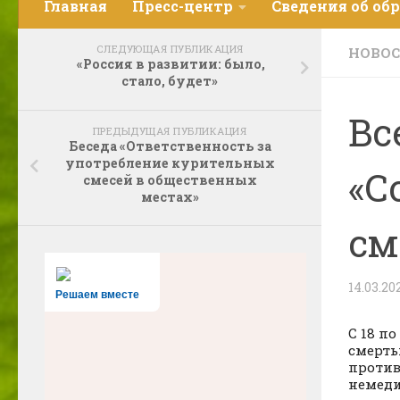
Главная
Пресс-центр
Сведения об об
СЛЕДУЮЩАЯ ПУБЛИКАЦИЯ
НОВО
«Россия в развитии: было,
стало, будет»
Вс
ПРЕДЫДУЩАЯ ПУБЛИКАЦИЯ
Беседа «Ответственность за
употребление курительных
«С
смесей в общественных
местах»
см
14.03.20
Решаем вместе
С 18 п
смерть
против
немеди