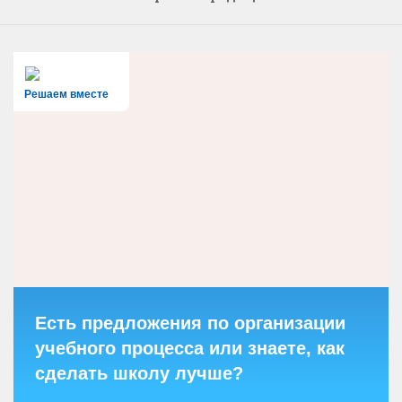
Решаем вместе
Есть предложения по организации
учебного процесса или знаете, как
сделать школу лучше?