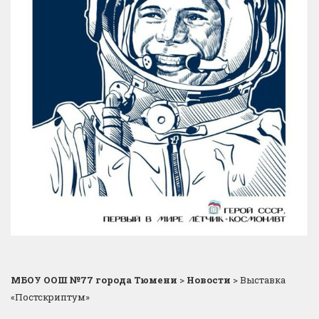
МБОУ ООШ №77 города Тюмени
>
Новости
>
Выставка
«Постскриптум»