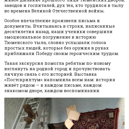
заводов и госпиталей, дух тех, кто трудился в тылу
во времена Великой Отечественной войны.
Особое впечатление произвели письма и
документы. Вчитываясь в строки, написанные
десятилетия назад, наши ученики совершили
эмоциональное погружение в историю
Тюменского тыла, словно услышали голоса
простых людей, которые без оружия в руках
приближали Победу своим героическим трудом.
Такая экскурсия помогла ребятам по-новому
взглянуть на родной город и прочувствовать
личную связь с его историей. Выставка
«Постскриптум» напомнила всем нам: история
живёт рядом — в каждом письме, каждом
знакомом дворе, каждом воспоминании.