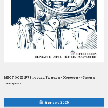
МБОУ ООШ №77 города Тюмени
>
Новости
>
«Герои и
лжегерои»
Август 2026