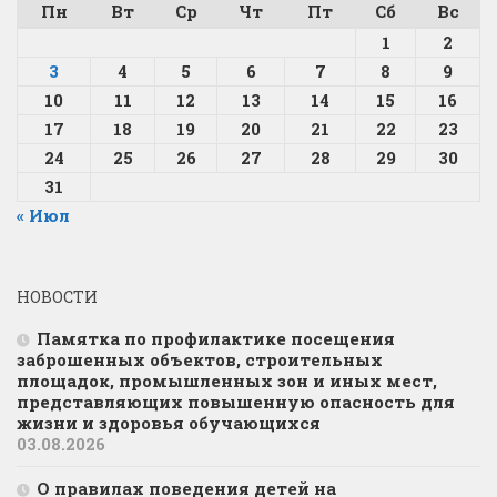
Пн
Вт
Ср
Чт
Пт
Сб
Вс
1
2
3
4
5
6
7
8
9
10
11
12
13
14
15
16
17
18
19
20
21
22
23
24
25
26
27
28
29
30
31
« Июл
НОВОСТИ
Памятка по профилактике посещения
заброшенных объектов, строительных
площадок, промышленных зон и иных мест,
представляющих повышенную опасность для
жизни и здоровья обучающихся
03.08.2026
О правилах поведения детей на