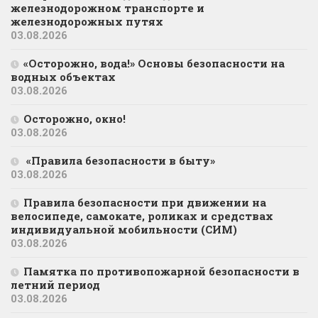
железнодорожном транспорте и
железнодорожных путях
03.08.2026
«Осторожно, вода!» Основы безопасности на
водных объектах
03.08.2026
Осторожно, окно!
03.08.2026
«Правила безопасности в быту»
03.08.2026
Правила безопасности при движении на
велосипеде, самокате, роликах и средствах
индивидуальной мобильности (СИМ)
03.08.2026
Памятка по противопожарной безопасности в
летний период
03.08.2026