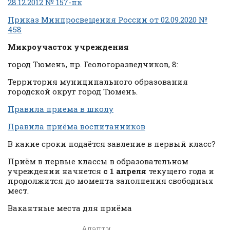
28.12.2012 № 157-пк
Приказ Минпросвещения России от 02.09.2020 №
458
Микроучасток учреждения
город Тюмень, пр. Геологоразведчиков, 8:
Территория муниципального образования
городской округ город Тюмень.
Правила приема в школу
Правила приёма воспитанников
В какие сроки подаётся завление в первый класс?
Приём в первые классы в образовательном
учреждении начнется
с 1 апреля
текущего года и
продолжится до момента заполнения свободных
мест.
Вакантные места для приёма
Адапти