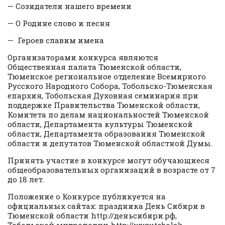
— Созидатели нашего времени
— О Родине слово и песня
— Героев славим имена
Организаторами конкурса являются
Общественная палата Тюменской области,
Тюменское региональное отделение Всемирного
Русского Народного Собора, Тобольско-Тюменская
епархия, Тобольская Духовная семинария при
поддержке Правительства Тюменской области,
Комитета по делам национальностей Тюменской
области, Департамента культуры Тюменской
области, Департамента образования Тюменской
области и депутатов Тюменской областной Думы.
Принять участие в конкурсе могут обучающиеся
общеобразовательных организаций в возрасте от 7
до 18 лет.
Положение о Конкурсе публикуется на
официальных сайтах: праздника День Сибири в
Тюменской области http://деньсибири.рф,
Тобольской митрополии http://www.tobolsk-