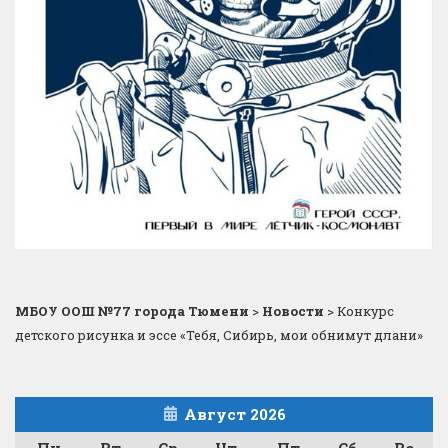
МБОУ ООШ №77 города Тюмени
>
Новости
>
Конкурс
детского рисунка и эссе «Тебя, Сибирь, мои обнимут длани»
Август 2026