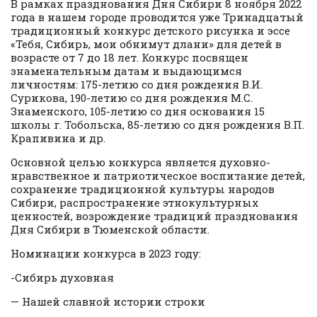
В рамках празднования Дня Сибири 8 ноября 2022
года в нашем городе проводится уже Тринадцатый
традиционный конкурс детского рисунка и эссе
«Тебя, Сибирь, мои обнимут длани» для детей в
возрасте от 7 до 18 лет. Конкурс посвящен
знаменательным датам и выдающимся
личностям: 175-летию со дня рождения В.И.
Сурикова, 190-летию со дня рождения М.С.
Знаменского, 105-летию со дня основания 15
школы г. Тобольска, 85-летию со дня рождения В.П.
Крапивина и др.
Основной целью конкурса является духовно-
нравственное и патриотическое воспитание детей,
сохранение традиционной культуры народов
Сибири, распространение этнокультурных
ценностей, возрождение традиций празднования
Дня Сибири в Тюменской области.
Номинации конкурса в 2023 году:
-Сибирь духовная
— Нашей славной истории строки