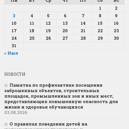
Пн
Вт
Ср
Чт
Пт
Сб
Вс
1
2
3
4
5
6
7
8
9
10
11
12
13
14
15
16
17
18
19
20
21
22
23
24
25
26
27
28
29
30
31
« Июл
НОВОСТИ
Памятка по профилактике посещения
заброшенных объектов, строительных
площадок, промышленных зон и иных мест,
представляющих повышенную опасность для
жизни и здоровья обучающихся
03.08.2026
О правилах поведения детей на