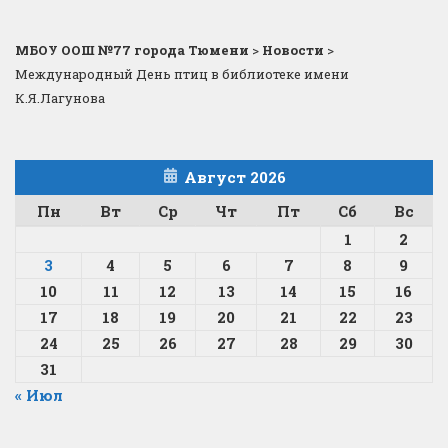
МБОУ ООШ №77 города Тюмени
>
Новости
>
Международный День птиц в библиотеке имени
К.Я.Лагунова
Август 2026
Пн
Вт
Ср
Чт
Пт
Сб
Вс
1
2
3
4
5
6
7
8
9
10
11
12
13
14
15
16
17
18
19
20
21
22
23
24
25
26
27
28
29
30
31
« Июл