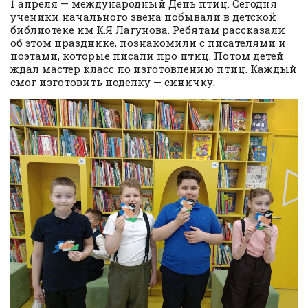
1 апреля — международный День птиц. Сегодня
ученики начального звена побывали в детской
библиотеке им К.Я Лагунова. Ребятам рассказали
об этом празднике, познакомили с писателями и
поэтами, которые писали про птиц. Потом детей
ждал мастер класс по изготовлению птиц. Каждый
смог изготовить поделку — синичку.