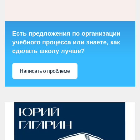
Есть предложения по организации
учебного процесса или знаете, как
сделать школу лучше?
Написать о проблеме