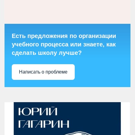
Есть предложения по организации
учебного процесса или знаете, как
сделать школу лучше?
Написать о проблеме