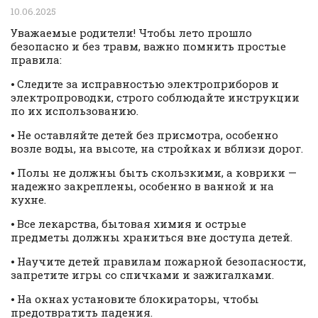
10.06.2025
Уважаемые родители! Чтобы лето прошло
безопасно и без травм, важно помнить простые
правила:
⦁ Следите за исправностью электроприборов и
электропроводки, строго соблюдайте инструкции
по их использованию.
⦁ Не оставляйте детей без присмотра, особенно
возле воды, на высоте, на стройках и вблизи дорог.
⦁ Полы не должны быть скользкими, а коврики —
надежно закреплены, особенно в ванной и на
кухне.
⦁ Все лекарства, бытовая химия и острые
предметы должны храниться вне доступа детей.
⦁ Научите детей правилам пожарной безопасности,
запретите игры со спичками и зажигалками.
⦁ На окнах установите блокираторы, чтобы
предотвратить падения.