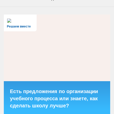
Решаем вместе
Есть предложения по организации
учебного процесса или знаете, как
сделать школу лучше?