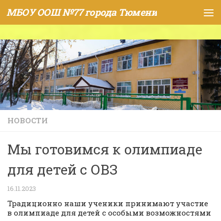
МБОУ ООШ №77 города Тюмени
Skip to content
НОВОСТИ
Мы готовимся к олимпиаде
для детей с ОВЗ
16.11.2023
Традиционно наши ученики принимают участие
в олимпиаде для детей с особыми возможностями