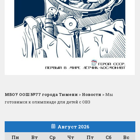
МБОУ ООШ №77 города Тюмени
>
Новости
>
Мы
готовимся к олимпиаде для детей с ОВЗ
Август 2026
Пн
Вт
Ср
Чт
Пт
Сб
Вс