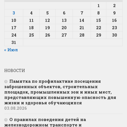
1
2
3
4
5
6
7
8
9
10
11
12
13
14
15
16
17
18
19
20
21
22
23
24
25
26
27
28
29
30
31
« Июл
НОВОСТИ
Памятка по профилактике посещения
заброшенных объектов, строительных
площадок, промышленных зон и иных мест,
представляющих повышенную опасность для
жизни и здоровья обучающихся
03.08.2026
О правилах поведения детей на
железнодорожном транспорте и